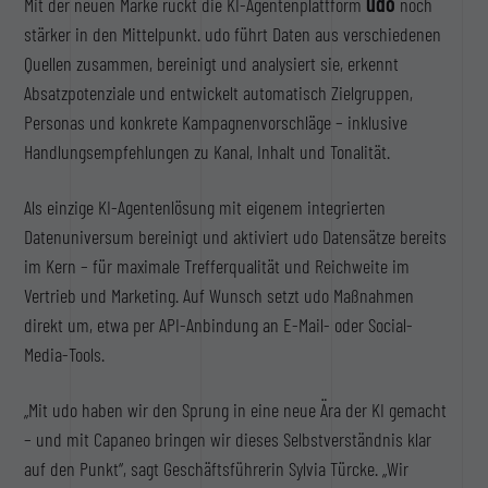
udo
Mit der neuen Marke rückt die KI-Agentenplattform
noch
stärker in den Mittelpunkt. udo führt Daten aus verschiedenen
Quellen zusammen, bereinigt und analysiert sie, erkennt
Absatzpotenziale und entwickelt automatisch Zielgruppen,
Personas und konkrete Kampagnenvorschläge – inklusive
Handlungsempfehlungen zu Kanal, Inhalt und Tonalität.
Als einzige KI-Agentenlösung mit eigenem integrierten
Datenuniversum bereinigt und aktiviert udo Datensätze bereits
im Kern – für maximale Trefferqualität und Reichweite im
Vertrieb und Marketing. Auf Wunsch setzt udo Maßnahmen
direkt um, etwa per API-Anbindung an E-Mail- oder Social-
Media-Tools.
„Mit udo haben wir den Sprung in eine neue Ära der KI gemacht
– und mit Capaneo bringen wir dieses Selbstverständnis klar
auf den Punkt“, sagt Geschäftsführerin Sylvia Türcke. „Wir