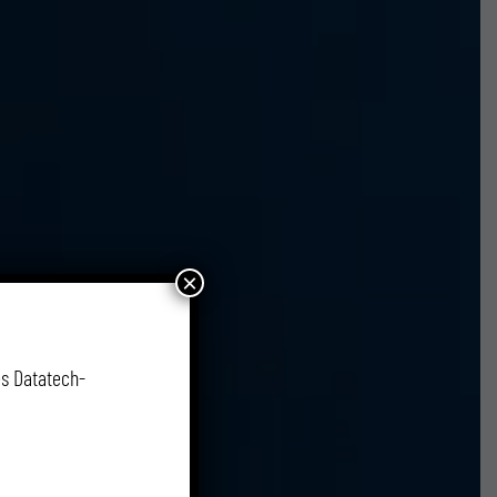
×
s Datatech-