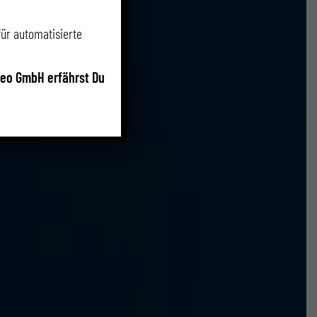
für automatisierte
neo GmbH erfährst Du