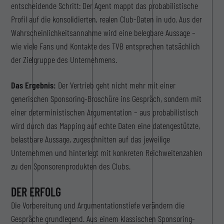
entscheidende Schritt: Der Agent mappt das probabilistische
Profil auf die konsolidierten, realen Club-Daten in udo. Aus der
Wahrscheinlichkeitsannahme wird eine belegbare Aussage –
wie viele Fans und Kontakte des TVB entsprechen tatsächlich
der Zielgruppe des Unternehmens.
Das Ergebnis:
Der Vertrieb geht nicht mehr mit einer
generischen Sponsoring-Broschüre ins Gespräch, sondern mit
einer deterministischen Argumentation – aus probabilistisch
wird durch das Mapping auf echte Daten eine datengestützte,
belastbare Aussage, zugeschnitten auf das jeweilige
Unternehmen und hinterlegt mit konkreten Reichweitenzahlen
zu den Sponsorenprodukten des Clubs.
DER ERFOLG
Die Vorbereitung und Argumentationstiefe verändern die
Gespräche grundlegend. Aus einem klassischen Sponsoring-