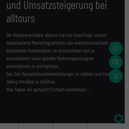
und Umsatzsteigerung bei
alltours
Der Reiseveranstalter alltours hat uns beauftragt, unsere
datenbasierte Marketingplattform udo weiterzuentwickeln, um
bestehende Kundendaten zu strukturieren und zu
konsolidieren sowie gezielte Marketingkampagnen
Termin
automatisiert zu ermöglichen.
Das Ziel: Bestandskundenbeziehungen zu stärken und Cross-
Adress
Selling Umsätze zu erhöhen.
Was haben wir gemacht? Einfach weiterlesen …