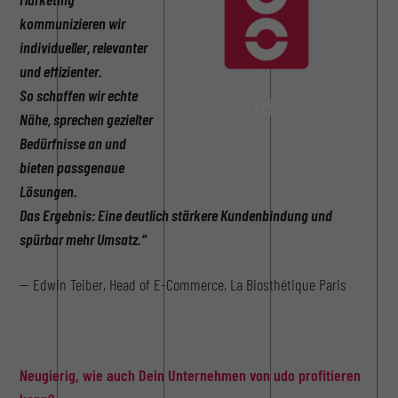
kommunizieren wir
individueller, relevanter
und effizienter.
So schaffen wir echte
Nähe, sprechen gezielter
Bedürfnisse an und
bieten passgenaue
Lösungen.
Das Ergebnis: Eine deutlich stärkere Kundenbindung und
spürbar mehr Umsatz.“
— Edwin Teiber, Head of E-Commerce, La Biosthétique Paris
Neugierig, wie auch Dein Unternehmen von udo profitieren