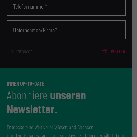
Telefonnummer*
Unternehmen/Firma*
WEITER
* Pflichtfelder
IMMER UP-TO-DATE
Abonniere
unseren
Newsletter.
Entdecke eine Welt voller Wissen und Chancen!
Um Dein Business auf ein neues Level zu heben, erhältst Du in