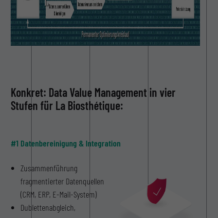
Konkret: Data Value Management in vier
Stufen für La Biosthétique:
#1 Datenbereinigung & Integration
Zusammenführung
fragmentierter Datenquellen
(CRM, ERP, E-Mail-System)
Dublettenabgleich,