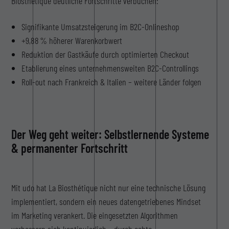
Biosthétique deutliche Fortschritte verbuchen:
Signifikante Umsatzsteigerung im B2C-Onlineshop
+9,88 % höherer Warenkorbwert
Reduktion der Gastkäufe durch optimierten Checkout
Etablierung eines unternehmensweiten B2C-Controllings
Roll-out nach Frankreich & Italien – weitere Länder folgen
Der Weg geht weiter: Selbstlernende Systeme
& permanenter Fortschritt
Mit udo hat La Biosthétique nicht nur eine technische Lösung
implementiert, sondern ein neues datengetriebenes Mindset
im Marketing verankert. Die eingesetzten Algorithmen
verbessern sich kontinuierlich – durch echte