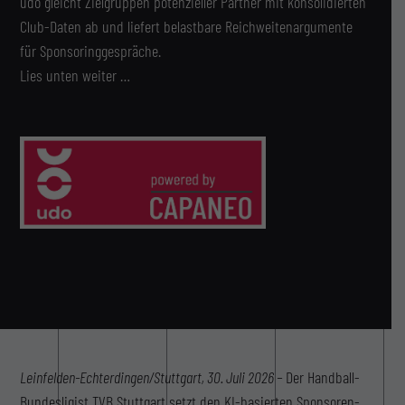
udo gleicht Zielgruppen potenzieller Partner mit konsolidierten
Club-Daten ab und liefert belastbare Reichweitenargumente
für Sponsoringgespräche.
Lies unten weiter …
Leinfelden-Echterdingen/Stuttgart, 30. Juli 2026 –
Der Handball-
Bundesligist TVB Stuttgart setzt den KI-basierten Sponsoren-