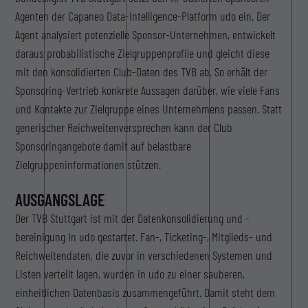
Agenten der Capaneo Data-Intelligence-Platform udo ein. Der
Agent analysiert potenzielle Sponsor-Unternehmen, entwickelt
daraus probabilistische Zielgruppenprofile und gleicht diese
mit den konsolidierten Club-Daten des TVB ab. So erhält der
Sponsoring-Vertrieb konkrete Aussagen darüber, wie viele Fans
und Kontakte zur Zielgruppe eines Unternehmens passen. Statt
generischer Reichweitenversprechen kann der Club
Sponsoringangebote damit auf belastbare
Zielgruppeninformationen stützen.
AUSGANGSLAGE
Der TVB Stuttgart ist mit der Datenkonsolidierung und -
bereinigung in udo gestartet. Fan-, Ticketing-, Mitglieds- und
Reichweitendaten, die zuvor in verschiedenen Systemen und
Listen verteilt lagen, wurden in udo zu einer sauberen,
einheitlichen Datenbasis zusammengeführt. Damit steht dem