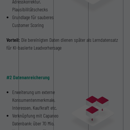
Adresskorrektur,
Plausibilitätschecks
Grundlage für sauberes
Customer Scoring
Vorteil:
Die bereinigten Daten dienen später als Lerndatensatz
für KI-basierte Leadvorhersage
#2 Datenanreicherung
Erweiterung um externe
Konsumentenmerkmale,
Interessen, Kaufkraft etc.
Verknüpfung mit Capaneo
Datenbank: über 70 Mio.