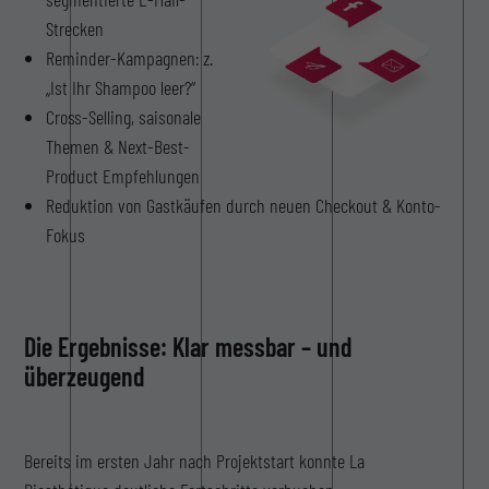
Strecken
Reminder-Kampagnen: z.
„Ist Ihr Shampoo leer?“
Cross-Selling, saisonale
Themen & Next-Best-
Product Empfehlungen
Reduktion von Gastkäufen durch neuen Checkout & Konto-
Fokus
Die Ergebnisse: Klar messbar – und
überzeugend
Bereits im ersten Jahr nach Projektstart konnte La