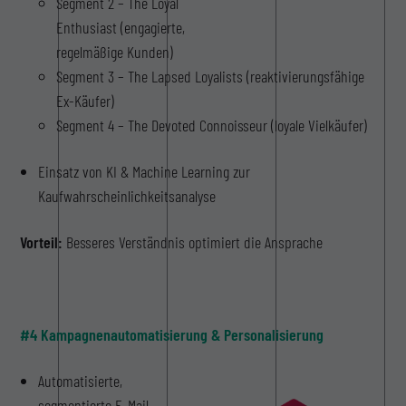
Segment 2 – The Loyal
Enthusiast (engagierte,
regelmäßige Kunden)
Segment 3 – The Lapsed Loyalists (reaktivierungsfähige
Ex-Käufer)
Segment 4 – The Devoted Connoisseur (loyale Vielkäufer)
Einsatz von KI & Machine Learning zur
Kaufwahrscheinlichkeitsanalyse
Vorteil:
Besseres Verständnis optimiert die Ansprache
#4 Kampagnenautomatisierung & Personalisierung
Automatisierte,
segmentierte E-Mail-