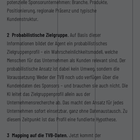
potenzielle Sponsorunternehmen: Branche, Produkte,
Positionierung, regionale Präsenz und typische
Kundenstruktur.
2 Probabilistische Zielgruppe.
Auf Basis dieser
Informationen bildet der Agent ein probabilistisches
Zielgruppenprofil – ein Wahrscheinlichkeitsmodell, welche
Menschen für das Unternehmen als Kunden relevant sind. Der
probabilistische Ansatz ist dabei kein Umweg, sondern die
Voraussetzung: Weder der TVB noch udo verfügen über die
Kundendaten des Sponsors – und brauchen sie auch nicht. Die
KI leitet das Zielgruppenprofil allein aus der
Unternehmensrecherche ab. Das macht den Ansatz für jedes
Unternehmen sofort einsetzbar, ganz ohne Datenaustausch. Zu
diesem Zeitpunkt ist das Profil eine fundierte Hypothese.
3 Mapping auf die TVB-Daten.
Jetzt kommt der