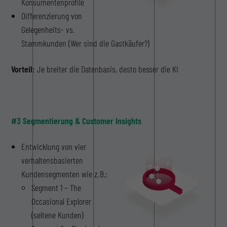
Konsumentenprofile
Differenzierung von
Gelegenheits- vs.
Stammkunden (Wer sind die Gastkäufer?)
Vorteil:
Je breiter die Datenbasis, desto besser die KI
#3 Segmentierung & Customer Insights
Entwicklung von vier
verhaltensbasierten
Kundensegmenten wie z. B.:
Segment 1 – The
Occasional Explorer
(seltene Kunden)