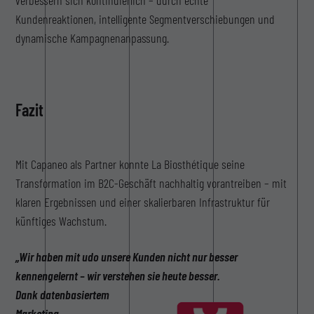
Kundenreaktionen, intelligente Segmentverschiebungen und
dynamische Kampagnenanpassung.
Fazit
Mit Capaneo als Partner konnte La Biosthétique seine
Transformation im B2C-Geschäft nachhaltig vorantreiben – mit
klaren Ergebnissen und einer skalierbaren Infrastruktur für
künftiges Wachstum.
„Wir haben mit udo unsere Kunden nicht nur besser
kennengelernt – wir verstehen sie heute besser.
Dank datenbasiertem
Marketing