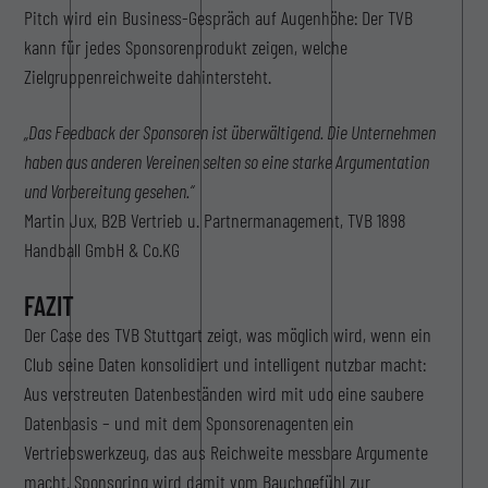
Pitch wird ein Business-Gespräch auf Augenhöhe: Der TVB
kann für jedes Sponsorenprodukt zeigen, welche
Zielgruppenreichweite dahintersteht.
„Das Feedback der Sponsoren ist überwältigend. Die Unternehmen
haben aus anderen Vereinen selten so eine starke Argumentation
und Vorbereitung gesehen.“
Martin Jux, B2B Vertrieb u. Partnermanagement, TVB 1898
Handball GmbH & Co.KG
FAZIT
Der Case des TVB Stuttgart zeigt, was möglich wird, wenn ein
Club seine Daten konsolidiert und intelligent nutzbar macht:
Aus verstreuten Datenbeständen wird mit udo eine saubere
Datenbasis – und mit dem Sponsorenagenten ein
Vertriebswerkzeug, das aus Reichweite messbare Argumente
macht. Sponsoring wird damit vom Bauchgefühl zur