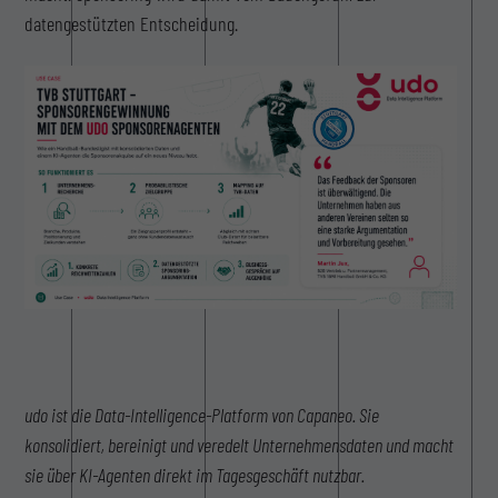
datengestützten Entscheidung.
udo ist die Data-Intelligence-Platform von Capaneo. Sie
konsolidiert, bereinigt und veredelt Unternehmensdaten und macht
sie über KI-Agenten direkt im Tagesgeschäft nutzbar.