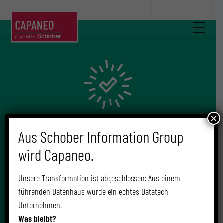
Vielen Dank!
×
Aus Schober Information Group
wird Capaneo.
Unsere Transformation ist abgeschlossen: Aus einem
Danke für die Bestätigung!
führenden Datenhaus wurde ein echtes Datatech-
Unternehmen.
Selbstverständlich kannst Du Deine Kontakt-Einwilligung
Was bleibt?