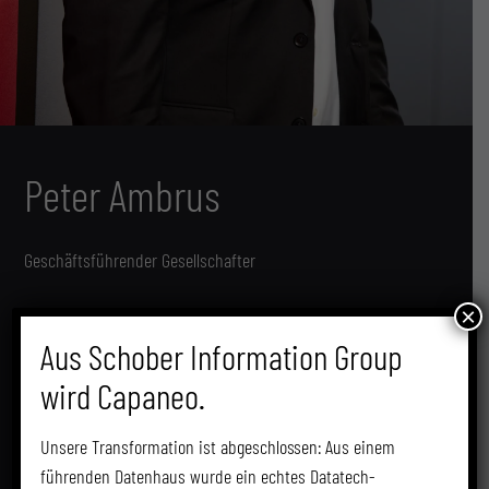
Peter Ambrus
Geschäftsführender Gesellschafter
×
Aus Schober Information Group
wird Capaneo.
Unsere Transformation ist abgeschlossen: Aus einem
führenden Datenhaus wurde ein echtes Datatech-
KONTAKT