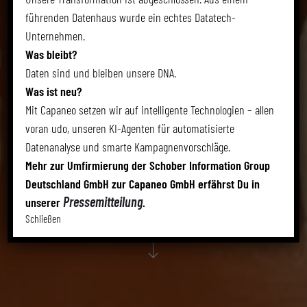
UNSERE
führenden Datenhaus wurde ein echtes Datatech-
PARTNER FÜR
Unternehmen.
Was bleibt?
Daten sind und bleiben unsere DNA.
UDO
Was ist neu?
Mit Capaneo setzen wir auf intelligente Technologien – allen
voran udo, unseren KI-Agenten für automatisierte
… stellen sich vor.
Datenanalyse und smarte Kampagnenvorschläge.
Mehr zur Umfirmierung der Schober Information Group
Deutschland GmbH zur Capaneo GmbH erfährst Du in
Pressemitteilung
unserer
.
Schließen