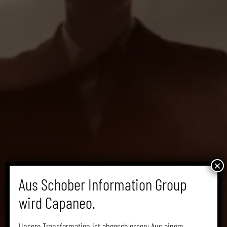
×
Aus Schober Information Group
wird Capaneo.
Unsere Transformation ist abgeschlossen: Aus einem